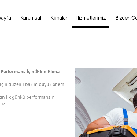
sayfa
Kurumsal
Klimalar
Hizmetlerimiz
Bizden G
 Performans İçin İklim Klima
sı için düzenli bakım büyük önem
ızın ilk günkü performansını
ruz.