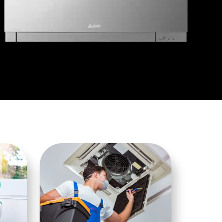
i Sunuyoruz.