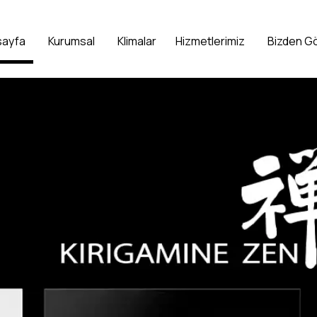
sayfa
Kurumsal
Klimalar
Hizmetlerimiz
Bizden G