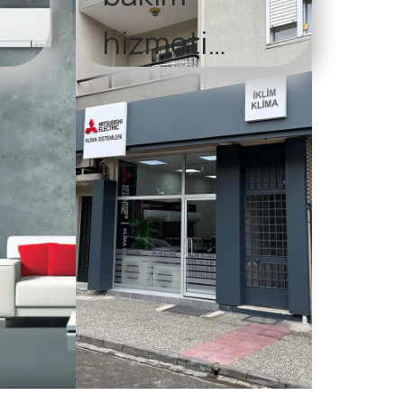
hizmeti
sunuyoruz.