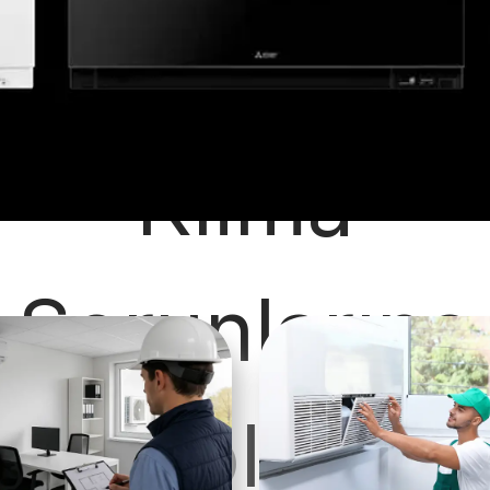
 İyi Klima Hizmetlerin
Klima
Sorunlarına
Kolay