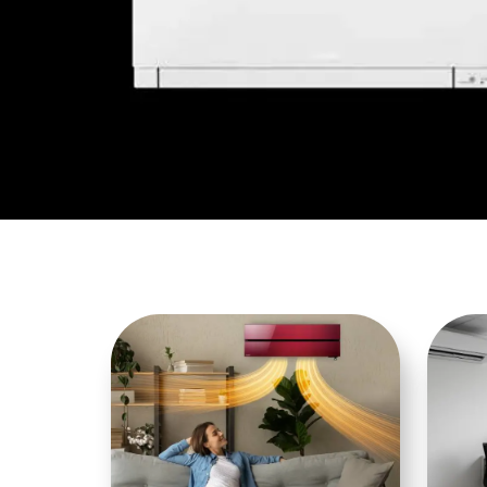
Aydın'da En