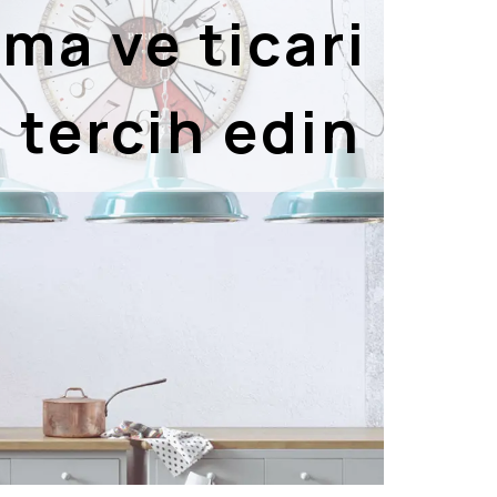
ima ve ticari
i tercih edin