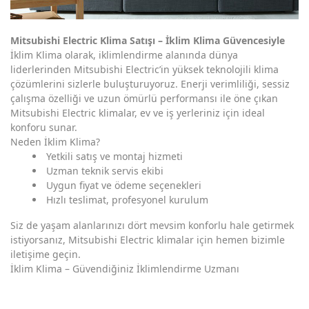
Mitsubishi Electric Klima Satışı – İklim Klima Güvencesiyle
İklim Klima olarak, iklimlendirme alanında dünya
liderlerinden Mitsubishi Electric’in yüksek teknolojili klima
çözümlerini sizlerle buluşturuyoruz. Enerji verimliliği, sessiz
çalışma özelliği ve uzun ömürlü performansı ile öne çıkan
Mitsubishi Electric klimalar, ev ve iş yerleriniz için ideal
konforu sunar.
Neden İklim Klima?
Yetkili satış ve montaj hizmeti
Uzman teknik servis ekibi
Uygun fiyat ve ödeme seçenekleri
Hızlı teslimat, profesyonel kurulum
Siz de yaşam alanlarınızı dört mevsim konforlu hale getirmek
istiyorsanız, Mitsubishi Electric klimalar için hemen bizimle
iletişime geçin.
İklim Klima – Güvendiğiniz İklimlendirme Uzmanı