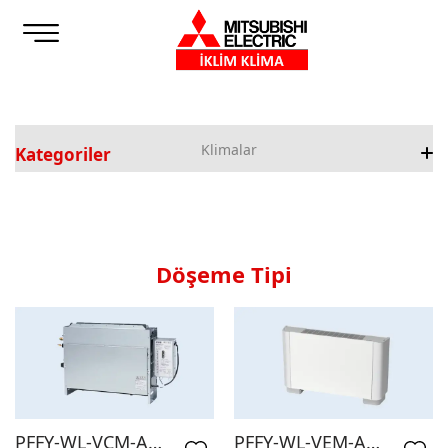
Klimalar
Kategoriler
Bireysel Klimalar
Duvar Tipi Klimalar
Profesyonel Klimalar
Döşeme Tipi
Döşeme Tipi Klimalar
Duvar Tipi
VRF Klima Sistemleri
Tek Yöne Üflemeli Kaset Tipi Klimalar
4 Yöne Üflemeli Kaset Tipi
City Multi VRF Sistemleri
Dış Üniteler
Multi Sistem Klimalar
Asılı Tavan Tipi
City Multi Hybrid VRF Sistemleri
Dış Üniteler
İç Üniteler
Dış Üniteler
Kanallı Gizli Tavan Tipi
Kaset Tipi
Hava Soğutmalı Heat Recovery
PFFY-WL-VCM-A
PFFY-WL-VEM-A
İç Üniteler
BC Kutusu
İç Üniteler