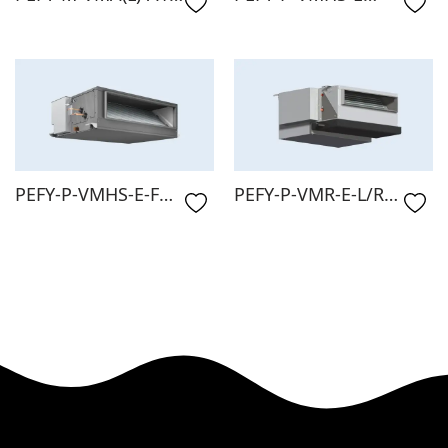
Salon Tipi
ORTA STATİK
YÜKSEK STATİK
Duvar Tipi İç Üniteler
Gizli Tavan Tipi
İnce Gizli Tavan Tipi-Düşük Statik Basınç
Akışkan Dağıtıcı Kutusu
HBC Kutusu
BASINÇLI
BASINÇLI
Mutfaklar için Asılı Tavan Tipi
Döşeme Tipi İç Üniteler
İnce Gizli Tavan Tipi
Gizli Tavan Tipi
Tek Yöne Üflemeli Kaset Tipi İç Üniteler
Asılı Tavan Tipi
4 Yöne Üflemeli Kaset Tipi
4 Yöne Üflemeli Kaset Tipi İç Üniteler
Duvar Tipi
4 Yöne Üflemeli Kompakt Kaset Tipi
Asılı Tavan Tipi İç Üniteler
Döşeme Tipi
Döşeme Tipi
PEFY-P-VMHS-E-F
PEFY-P-VMR-E-L/R
TAZE HAVA
KOMPAKT
Kanallı Gömme Tipi İç Üniteler
ATW
Duvar Tipi
BESLEMELİ
Isı Geri Kaz. Taze Hava
Klima Sant. Kontrol