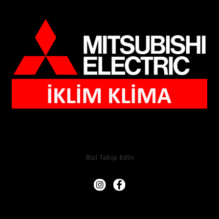
Bizi Takip Edin