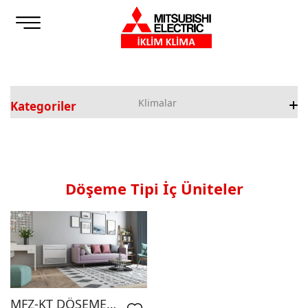
Klimalar
Kategoriler
Bireysel Klimalar
Duvar Tipi Klimalar
Profesyonel Klimalar
Döşeme Tipi İç Üniteler
Döşeme Tipi Klimalar
Duvar Tipi
VRF Klima Sistemleri
Tek Yöne Üflemeli Kaset Tipi Klimalar
4 Yöne Üflemeli Kaset Tipi
City Multi VRF Sistemleri
Dış Üniteler
Multi Sistem Klimalar
Asılı Tavan Tipi
City Multi Hybrid VRF Sistemleri
Dış Üniteler
İç Üniteler
Dış Üniteler
Kanallı Gizli Tavan Tipi
Kaset Tipi
Hava Soğutmalı Heat Recovery
MFZ-KT DÖŞEME
İç Üniteler
BC Kutusu
İç Üniteler