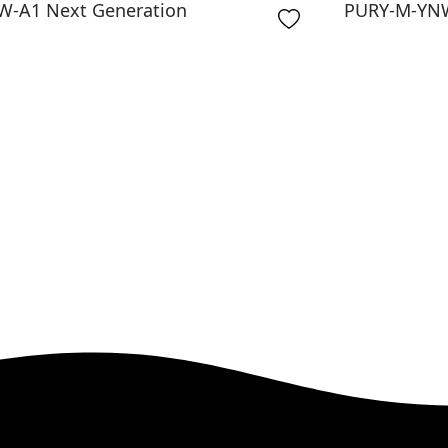
-A1 Next Generation
PURY-M-YNW