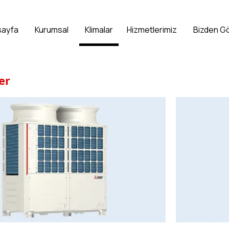
sayfa
Kurumsal
Klimalar
Hizmetlerimiz
Bizden G
er