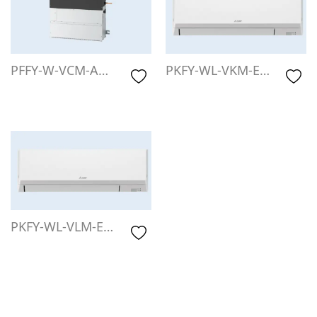
PFFY-W-VCM-A
PKFY-WL-VKM-E
KASETSİZ DÖŞEME
DUVAR TİPİ
TİPİ
PKFY-WL-VLM-E
DUVAR TİPİ