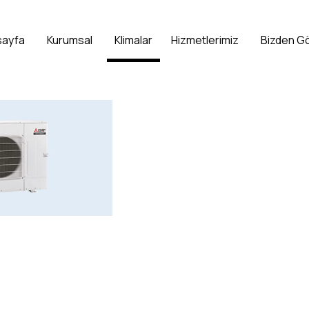
sayfa
Kurumsal
Klimalar
Hizmetlerimiz
Bizden G