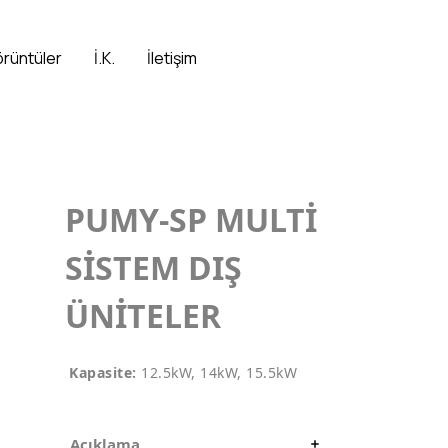
örüntüler
İ.K.
İletişim
PUMY-SP MULTİ
SİSTEM DIŞ
ÜNİTELER
Kapasite:
12.5kW, 14kW, 15.5kW
Açıklama