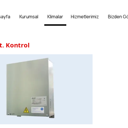
sayfa
Kurumsal
Klimalar
Hizmetlerimiz
Bizden G
t. Kontrol